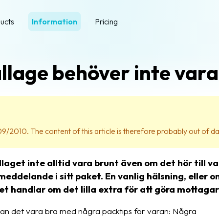
ucts
Information
Pricing
lage behöver inte vara
09/2010. The content of this article is therefore probably out of da
get inte alltid vara brunt även om det hör till van
t meddelande i sitt paket. En vanlig hälsning, elle
et handlar om det lilla extra för att göra mottaga
 kan det vara bra med några packtips för varan: Några