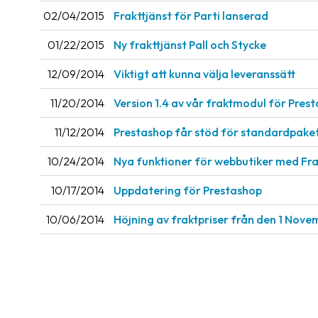
02/04/2015
Frakttjänst för Parti lanserad
01/22/2015
Ny frakttjänst Pall och Stycke
12/09/2014
Viktigt att kunna välja leveranssätt
11/20/2014
Version 1.4 av vår fraktmodul för Pres
11/12/2014
Prestashop får stöd för standardpake
10/24/2014
Nya funktioner för webbutiker med Fra
10/17/2014
Uppdatering för Prestashop
10/06/2014
Höjning av fraktpriser från den 1 Nov