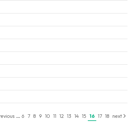
...
revious
6
7
8
9
10
11
12
13
14
15
16
17
18
next