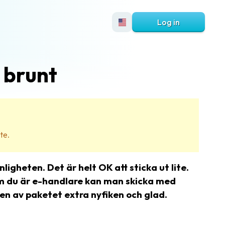
Log in
 brunt
te.
ligheten. Det är helt OK att sticka ut lite.
r om du är e-handlare kan man skicka med
ren av paketet extra nyfiken och glad.