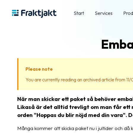
Start
Services
Prod
Embal
Please note
You are currently reading an archived article from 11/
När man skickar ett paket så behöver emballa
Likaså är det alltid trevligt om man får et
orden "Hoppas du blir nöjd med din vara". D
Många kommer att skicka paket nu i jultider och då