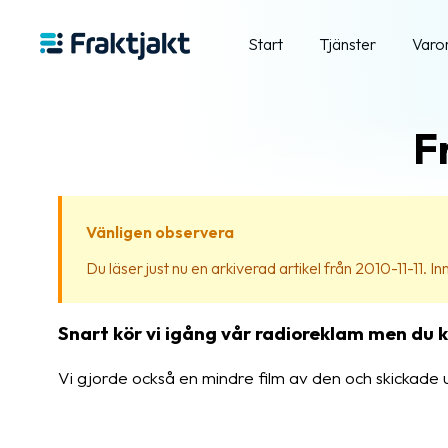
Start
Tjänster
Varo
F
Vänligen observera
Du läser just nu en arkiverad artikel från 2010-11-11. Inn
Snart kör vi igång vår radioreklam men du 
Vi gjorde också en mindre film av den och skickade