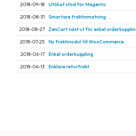
2018-09-18
Utökat stöd för Magento
2018-08-31
Smartare fraktinmatning
2018-08-27
ZenCart näst ut för enkel orderkoppli
2018-07-25
Ny fraktmodul till WooCommerce
2018-06-17
Enkel orderkoppling
2018-04-13
Enklare returfrakt