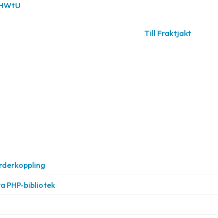
LHWtU
Till Fraktjakt
rderkoppling
a PHP-bibliotek