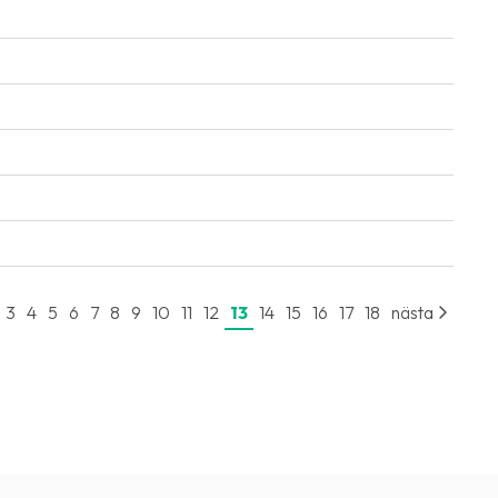
3
4
5
6
7
8
9
10
11
12
13
14
15
16
17
18
nästa