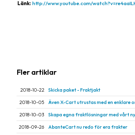
Länk:
http://www.youtube.com/watch?v=re4aaI
Fler artiklar
2018-10-22
Skicka paket - Fraktjakt
2018-10-05
Även X-Cart utrustas med en enklare o
2018-10-03
Skapa egna fraktlösningar med vårt ny
2018-09-26
AbanteCart nu redo för era frakter