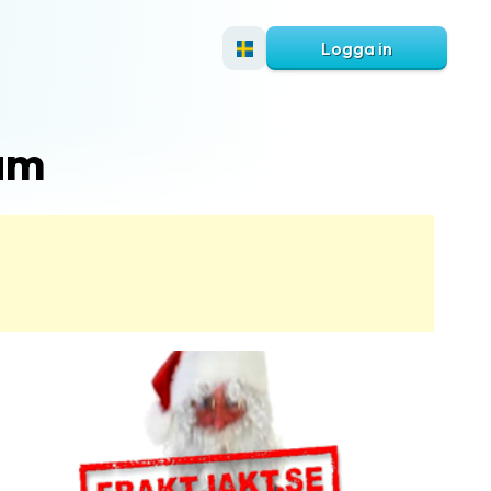
Logga in
am