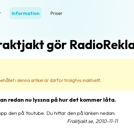
r
Information
Priser
raktjakt gör RadioRekl
ehållet i denna artikel är därför troligtvis inaktuellt.
kan redan nu lyssna på hur det kommer låta.
 upp den på Youtube. Du hittar den på länken nedan:
Fraktjakt.se, 2010-11-11