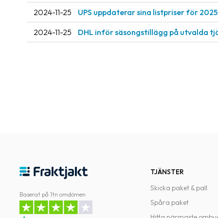
2024-11-25
UPS uppdaterar sina listpriser för 2025
2024-11-25
DHL inför säsongstillägg på utvalda tj
TJÄNSTER
Skicka paket & pall
Baserat på 1tn omdömen
Spåra paket
Hitta närmaste ombu