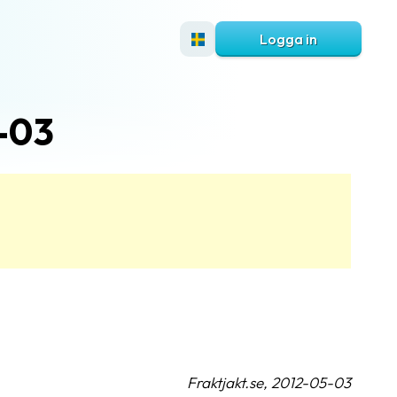
Logga in
-03
Fraktjakt.se, 2012-05-03