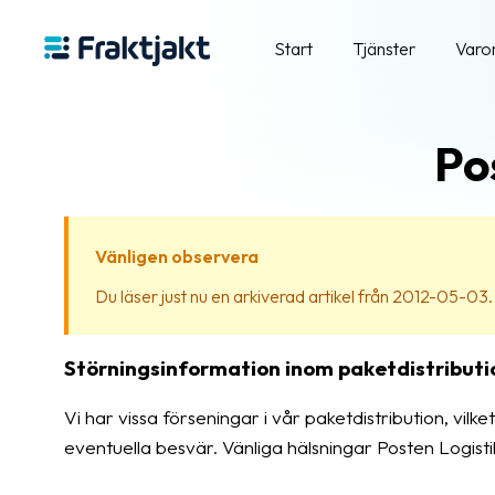
Start
Tjänster
Varo
Po
Vänligen observera
Du läser just nu en arkiverad artikel från 2012-05-03. In
Störningsinformation inom paketdistributio
Vi har vissa förseningar i vår paketdistribution, vilk
eventuella besvär. Vänliga hälsningar Posten Logisti