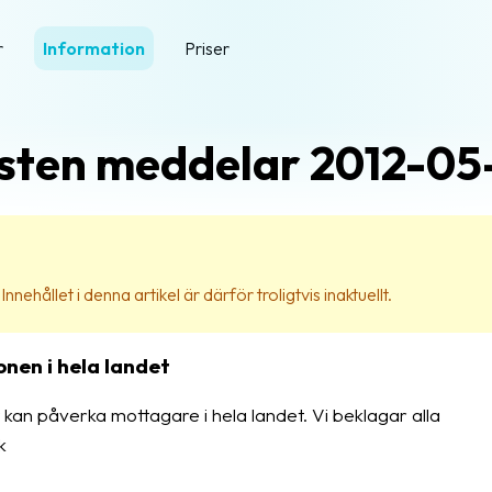
r
Information
Priser
sten meddelar 2012-05
nehållet i denna artikel är därför troligtvis inaktuellt.
nen i hela landet
et kan påverka mottagare i hela landet. Vi beklagar alla
k