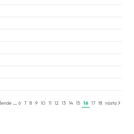
...
ående
6
7
8
9
10
11
12
13
14
15
16
17
18
nästa