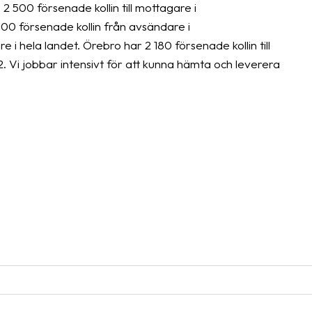
 500 försenade kollin till mottagare i
0 försenade kollin från avsändare i
i hela landet. Örebro har 2 180 försenade kollin till
Vi jobbar intensivt för att kunna hämta och leverera