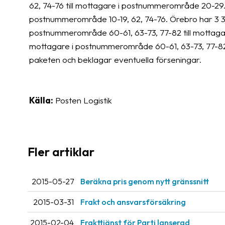
62, 74-76 till mottagare i postnummerområde 20-29. 2
postnummerområde 10-19, 62, 74-76. Örebro har 3 30
postnummerområde 60-61, 63-73, 77-82 till mottagare 
mottagare i postnummerområde 60-61, 63-73, 77-82. 
paketen och beklagar eventuella förseningar.
Källa:
Posten Logistik
Fler artiklar
2015-05-27
Beräkna pris genom nytt gränssnitt
2015-03-31
Frakt och ansvarsförsäkring
2015-02-04
Frakttjänst för Parti lanserad