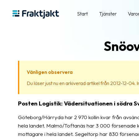
Start
Tjänster
Varo
Snöov
Vänligen observera
Du läser just nu en arkiverad artikel från 2012-12-04. Inn
Posten Logistik: Vädersituationen i södra Sv
Göteborg/Härryda har 2 970 kollin kvar från avsänd
hela landet. Malmö/Toftanäs har 3 000 försenade k
mottagare i hela landet. Segeltorp har 830 försena