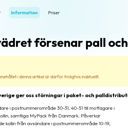
r
Information
Priser
ädret försenar pall och
ehållet i denna artikel är därför troligtvis inaktuellt.
erige ger oss störningar i paket- och palldistribut
are i postnummerområde 30-31, 40-51 till mottagare i
ollin, samtliga MyPack från Danmark. Påverkar
de kollin från avsändare i postnummerområde 10-19,