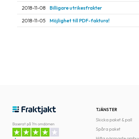
2018-11-08
Billigare utrikesfrakter
2018-11-05
Möjlighet till PDF-faktura!
TJÄNSTER
Skicka paket & pall
Baserat på 1tn omdömen
Spåra paket
Hitta närmaste ombu