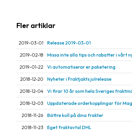
Fler artiklar
2019-03-01
Release 2019-03-01
2019-02-18
Missa inte alla tips och rabatter i vårt 
2019-01-22
Vi automatiserar er paketering
2018-12-20
Nyheter i Fraktjakts julrelease
2018-12-04
Vi firar 10 år som hela Sveriges fraktm
2018-12-03
Uppdaterade orderkopplingar för Ma
2018-11-26
Bättre koll på dina frakter
2018-11-23
Eget fraktavtal DHL