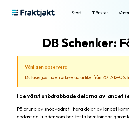
Start
Tjänster
Varo
DB Schenker: F
Vänligen observera
Du läser just nu en arkiverad artikel från 2012-12-06. Inn
I de värst snödrabbade delarna av landet (e
På grund av snöovädret i flera delar av landet kom
endast de kunder som har fasta hämtningar garant