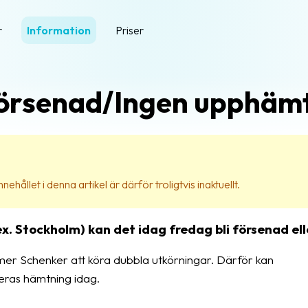
r
Information
Priser
örsenad/Ingen upphämt
ehållet i denna artikel är därför troligtvis inaktuellt.
x. Stockholm) kan det idag fredag bli försenad el
mer Schenker att köra dubbla utkörningar. Därför kan
eras hämtning idag.