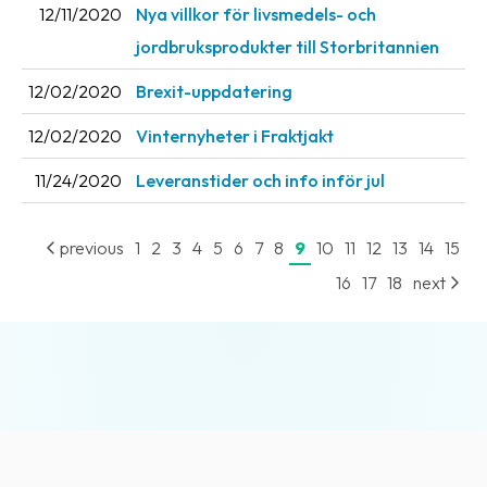
12/11/2020
Nya villkor för livsmedels- och
jordbruksprodukter till Storbritannien
12/02/2020
Brexit-uppdatering
12/02/2020
Vinternyheter i Fraktjakt
11/24/2020
Leveranstider och info inför jul
previous
1
2
3
4
5
6
7
8
9
10
11
12
13
14
15
16
17
18
next