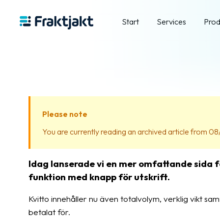
Start
Services
Prod
Please note
You are currently reading an archived article from 08/
Idag lanserade vi en mer omfattande sida f
funktion med knapp för utskrift.
Kvitto innehåller nu även totalvolym, verklig vikt sam
betalat för.