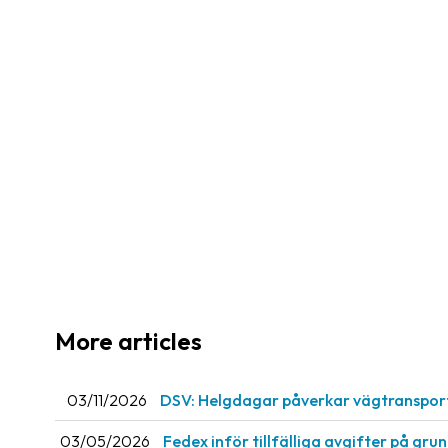
More articles
03/11/2026
DSV: Helgdagar påverkar vägtranspor
03/05/2026
Fedex inför tillfälliga avgifter på gru