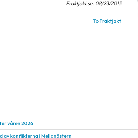
Fraktjakt.se, 08/23/2013
To Fraktjakt
ter våren 2026
nd av konflikterna i Mellanöstern