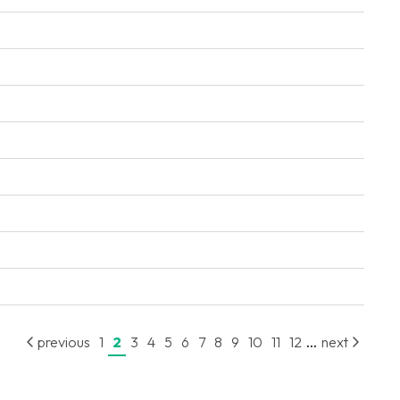
...
previous
1
2
3
4
5
6
7
8
9
10
11
12
next