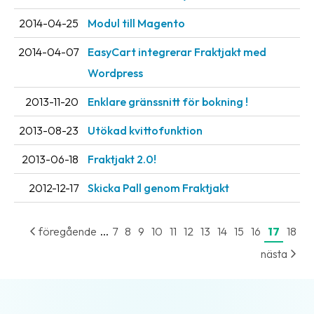
2014-04-25
Modul till Magento
2014-04-07
EasyCart integrerar Fraktjakt med
Wordpress
2013-11-20
Enklare gränssnitt för bokning !
2013-08-23
Utökad kvittofunktion
2013-06-18
Fraktjakt 2.0!
2012-12-17
Skicka Pall genom Fraktjakt
...
föregående
7
8
9
10
11
12
13
14
15
16
17
18
nästa