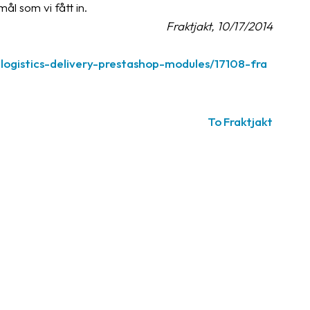
l som vi fått in.
Fraktjakt, 10/17/2014
logistics-delivery-prestashop-modules/17108-fra
To Fraktjakt