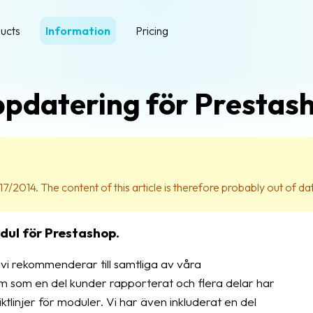
ucts
Information
Pricing
pdatering för Prestas
17/2014. The content of this article is therefore probably out of da
odul för Prestashop.
vi rekommenderar till samtliga av våra
 som en del kunder rapporterat och flera delar har
iktlinjer för moduler. Vi har även inkluderat en del