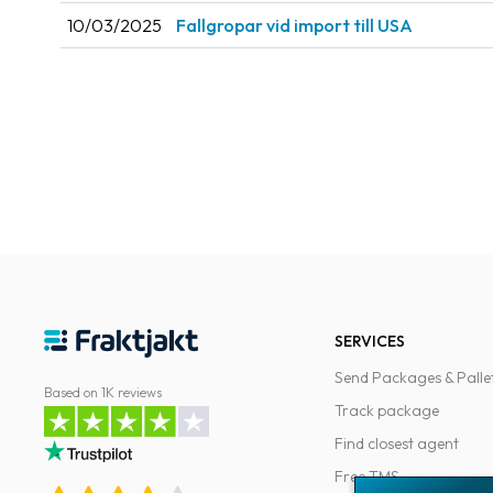
10/03/2025
Fallgropar vid import till USA
SERVICES
Send Packages & Palle
Based on 1K reviews
Track package
Find closest agent
Free TMS