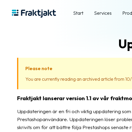
Start
Services
Prod
Up
Please note
You are currently reading an archived article from 10/
Fraktjakt lanserar version 1.1 av vår fraktm
Uppdateringen är en fri och viktig uppdatering som 
Prestashopanvändare. Uppdateringen löser problem
skrivits om för att bättre följa Prestashops senaste r