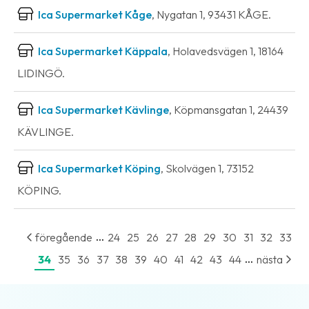
Ica Supermarket Kåge
, Nygatan 1, 93431 KÅGE.
Ica Supermarket Käppala
, Holavedsvägen 1, 18164
LIDINGÖ.
Ica Supermarket Kävlinge
, Köpmansgatan 1, 24439
KÄVLINGE.
Ica Supermarket Köping
, Skolvägen 1, 73152
KÖPING.
...
föregående
24
25
26
27
28
29
30
31
32
33
...
34
35
36
37
38
39
40
41
42
43
44
nästa