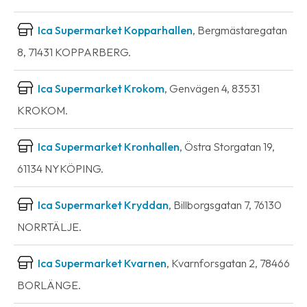
Ica Supermarket Kopparhallen
, Bergmästaregatan
8, 71431 KOPPARBERG.
Ica Supermarket Krokom
, Genvägen 4, 83531
KROKOM.
Ica Supermarket Kronhallen
, Östra Storgatan 19,
61134 NYKÖPING.
Ica Supermarket Kryddan
, Billborgsgatan 7, 76130
NORRTÄLJE.
Ica Supermarket Kvarnen
, Kvarnforsgatan 2, 78466
BORLÄNGE.