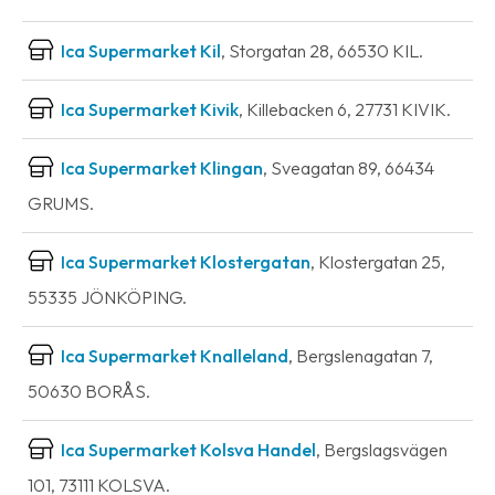
Ica Supermarket Kil
, Storgatan 28, 66530 KIL.
Ica Supermarket Kivik
, Killebacken 6, 27731 KIVIK.
Ica Supermarket Klingan
, Sveagatan 89, 66434
GRUMS.
Ica Supermarket Klostergatan
, Klostergatan 25,
55335 JÖNKÖPING.
Ica Supermarket Knalleland
, Bergslenagatan 7,
50630 BORÅS.
Ica Supermarket Kolsva Handel
, Bergslagsvägen
101, 73111 KOLSVA.