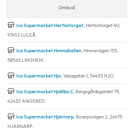
Ombud
Ica Supermarket Hertsötorget
, Hertsötorget 40,
97452 LULEÅ.
Ica Supermarket Himnahallen
, Himnavägen 155,
58565 LINGHEM.
Ica Supermarket Hjo
, Vasagatan 1, 54433 HJO.
Ica Supermarket Hjällbo C
, Bergsgårdsgärdet 79,
42432 ANGERED.
Ica Supermarket Hjärnarp
, Boarpsvägen 2, 26675
HJÄRNARP.