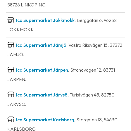
58726 LINKÖPING.
Ica Supermarket Jokkmokk
, Berggatan 6, 96232
JOKKMOKK.
Ica Supermarket Jämjö
, Västra Riksvägen 15, 37372
JÄMJÖ.
Ica Supermarket Järpen
, Strandvägen 12, 83731
JÄRPEN.
Ica Supermarket Järvsö
, Turistvägen 45, 82750
JÄRVSÖ.
Ica Supermarket Karlsborg
, Storgatan 18, 54630
KARLSBORG.