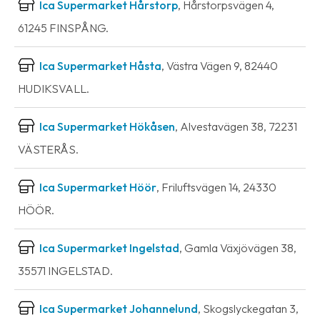
Ica Supermarket Hårstorp
, Hårstorpsvägen 4,
61245 FINSPÅNG.
Ica Supermarket Håsta
, Västra Vägen 9, 82440
HUDIKSVALL.
Ica Supermarket Hökåsen
, Alvestavägen 38, 72231
VÄSTERÅS.
Ica Supermarket Höör
, Friluftsvägen 14, 24330
HÖÖR.
Ica Supermarket Ingelstad
, Gamla Växjövägen 38,
35571 INGELSTAD.
Ica Supermarket Johannelund
, Skogslyckegatan 3,