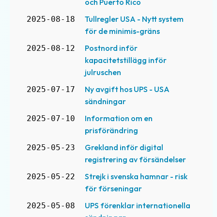
och Puerto Rico
Tullregler USA - Nytt system
2025-08-18
för de minimis-gräns
Postnord inför
2025-08-12
kapacitetstillägg inför
julruschen
Ny avgift hos UPS - USA
2025-07-17
sändningar
Information om en
2025-07-10
prisförändring
Grekland inför digital
2025-05-23
registrering av försändelser
Strejk i svenska hamnar - risk
2025-05-22
för förseningar
UPS förenklar internationella
2025-05-08