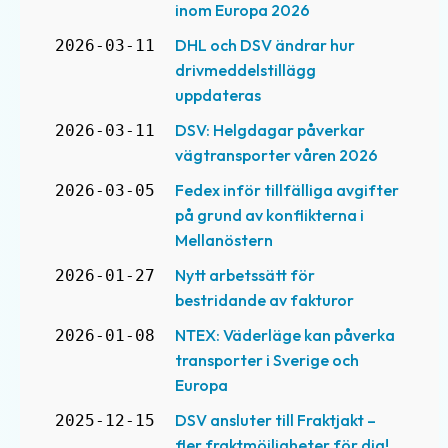
inom Europa 2026
DHL och DSV ändrar hur
2026-03-11
drivmeddelstillägg
uppdateras
DSV: Helgdagar påverkar
2026-03-11
vägtransporter våren 2026
Fedex inför tillfälliga avgifter
2026-03-05
på grund av konflikterna i
Mellanöstern
Nytt arbetssätt för
2026-01-27
bestridande av fakturor
NTEX: Väderläge kan påverka
2026-01-08
transporter i Sverige och
Europa
DSV ansluter till Fraktjakt –
2025-12-15
fler fraktmöjligheter för dig!