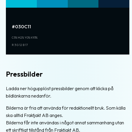
#030C11
C5% M2% Y0% K93%
R 3 G 12 B 17
Pressbilder
Ladda ner högupplöst pressbilder genom att klicka på
bildlänkarna nedanför.
Bilderna är fria att använda för redaktionellt bruk. Som källa
ska alltid Fraktjakt AB anges.
Bilderna får inte användas i något annat sammanhang utan
ett skriftligt tillstånd från Fraktjakt AB.