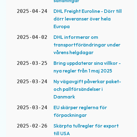
sändningar
DHL Freight Euroline - Dörr till
2025-04-24
dörr leveranser över hela
Europa
DHL informerar om
2025-04-02
transportförändringar under
vårens helgdagar
Bring uppdaterar sina villkor -
2025-03-25
nya regler från 1 maj 2025
Ny vägavgift påverkar paket-
2025-03-24
och pallförsändelser i
Danmark
EU skärper reglerna för
2025-03-24
förpackningar
Skärpta tullregler för export
2025-02-26
till USA