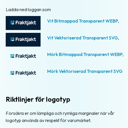
Ladda ned loggan som
Vit Bitmappad Transparent WEBP
,
Vit Vektoriserad Transparent SVG
,
Mörk Bitmappad Transparent WEBP
,
Mörk Vektoriserad Transparent SVG
Riktlinjer för logotyp
Försäkra er om lämpliga och rymliga marginaler när vår
logotyp används av respekt för varumärket.