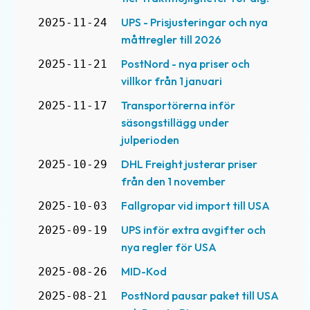
UPS - Prisjusteringar och nya
2025-11-24
måttregler till 2026
PostNord - nya priser och
2025-11-21
villkor från 1 januari
Transportörerna inför
2025-11-17
säsongstillägg under
julperioden
DHL Freight justerar priser
2025-10-29
från den 1 november
Fallgropar vid import till USA
2025-10-03
UPS inför extra avgifter och
2025-09-19
nya regler för USA
MID-Kod
2025-08-26
PostNord pausar paket till USA
2025-08-21