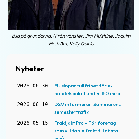
Bild på grundarna. (Från vänster: Jim Mulshine, Joakim
Ekström, Kelly Quirk)
Nyheter
EU slopar tullfrihet för e-
2026-06-30
handelspaket under 150 euro
DSV informerar: Sommarens
2026-06-10
semestertrafik
Fraktjakt Pro – För företag
2026-05-15
som vill ta sin frakt till nästa
nivå