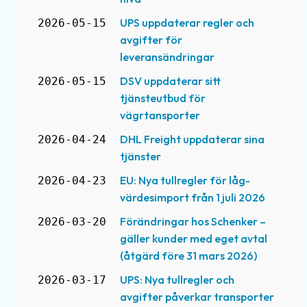
UPS uppdaterar regler och
2026-05-15
avgifter för
leveransändringar
DSV uppdaterar sitt
2026-05-15
tjänsteutbud för
vägrtansporter
DHL Freight uppdaterar sina
2026-04-24
tjänster
EU: Nya tullregler för låg­
2026-04-23
värdesimport från 1 juli 2026
Förändringar hos Schenker –
2026-03-20
gäller kunder med eget avtal
(åtgärd före 31 mars 2026)
UPS: Nya tullregler och
2026-03-17
avgifter påverkar transporter