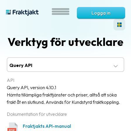
Logga in
Verktyg för utvecklare
API
Query API, version 4.10.1
Hämta tillämpliga frakttjänster och priser, alltså att söka
frakt åt en slutkund. Används för Kundstyrd fraktkoppling.
Dokumentation för utvecklare
Fraktjakts API-manual