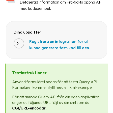
Detaljerad information om Fraktjakts öppna API
med kodexempel.
Dina uppgifter
Registrera en integration för att
kunna generera test-kod till den.
Testinstruktioner
Använd formuläret nedan för att testa Query API.
Formuläret kommer ifyllt med ett xml-exempel.
För att anropa Query API från din egen applikation
anger du följande URL följt av din xml som du
CGI/URL-encodar
.