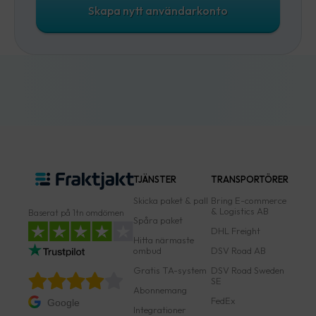
Skapa nytt användarkonto
TJÄNSTER
TRANSPORTÖRER
Skicka paket & pall
Bring E-commerce
& Logistics AB
Baserat på 1tn omdömen
Spåra paket
DHL Freight
Hitta närmaste
ombud
DSV Road AB
Gratis TA-system
DSV Road Sweden
SE
Abonnemang
FedEx
Google
Integrationer