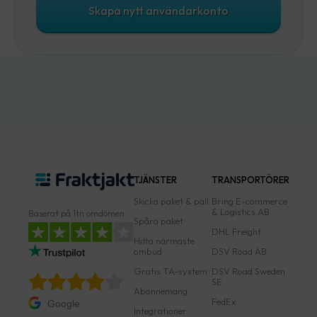
Skapa nytt användarkonto
TJÄNSTER
TRANSPORTÖRER
Skicka paket & pall
Bring E-commerce
& Logistics AB
Baserat på 1tn omdömen
Spåra paket
DHL Freight
Hitta närmaste
ombud
DSV Road AB
Gratis TA-system
DSV Road Sweden
SE
Abonnemang
FedEx
Google
Integrationer