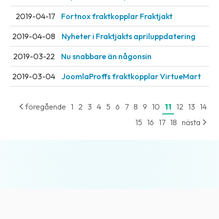
2019-04-17
Fortnox fraktkopplar Fraktjakt
2019-04-08
Nyheter i Fraktjakts apriluppdatering
2019-03-22
Nu snabbare än någonsin
2019-03-04
JoomlaProffs fraktkopplar VirtueMart
föregående
1
2
3
4
5
6
7
8
9
10
11
12
13
14
15
16
17
18
nästa