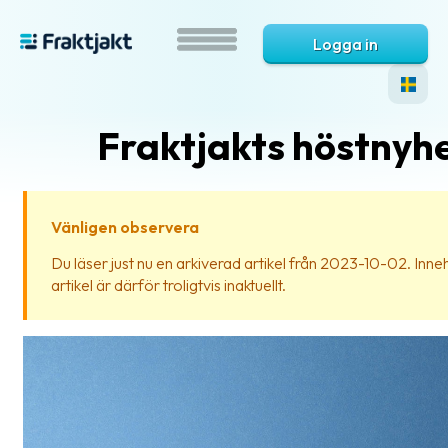
Logga in
Fraktjakts höstnyh
Vänligen observera
Du läser just nu en arkiverad artikel från 2023-10-02. Inneh
artikel är därför troligtvis inaktuellt.
Vad
är
Fraktjakt?
Hjälp?
Vanliga