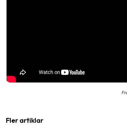
Fr
Fler artiklar