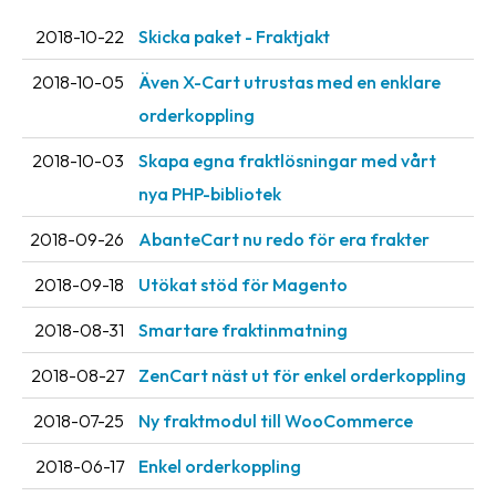
2018-10-22
Skicka paket - Fraktjakt
2018-10-05
Även X-Cart utrustas med en enklare
orderkoppling
2018-10-03
Skapa egna fraktlösningar med vårt
nya PHP-bibliotek
2018-09-26
AbanteCart nu redo för era frakter
2018-09-18
Utökat stöd för Magento
2018-08-31
Smartare fraktinmatning
2018-08-27
ZenCart näst ut för enkel orderkoppling
2018-07-25
Ny fraktmodul till WooCommerce
2018-06-17
Enkel orderkoppling