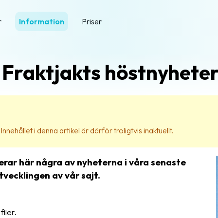
r
Information
Priser
Fraktjakts höstnyhete
nehållet i denna artikel är därför troligtvis inaktuellt.
erar här några av nyheterna i våra senaste
tvecklingen av vår sajt.
iler.