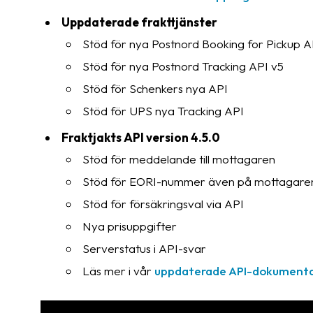
Uppdaterade frakttjänster
Stöd för nya Postnord Booking for Pickup A
Stöd för nya Postnord Tracking API v5
Stöd för Schenkers nya API
Stöd för UPS nya Tracking API
Fraktjakts API version 4.5.0
Stöd för meddelande till mottagaren
Stöd för EORI-nummer även på mottagare
Stöd för försäkringsval via API
Nya prisuppgifter
Serverstatus i API-svar
Läs mer i vår
uppdaterade API-dokumenta