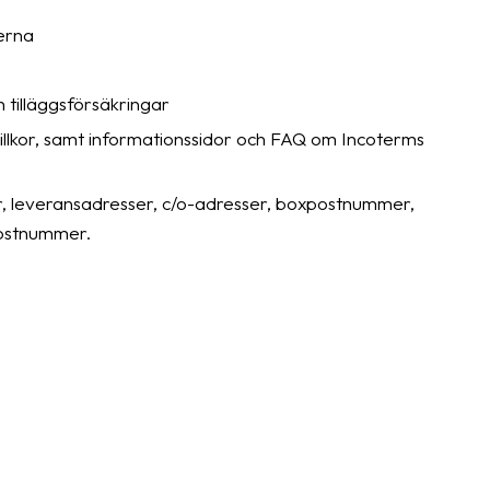
terna
 tilläggsförsäkringar
illkor, samt informationssidor och FAQ om Incoterms
, leveransadresser, c/o-adresser, boxpostnummer,
postnummer.