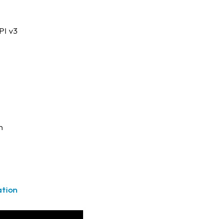
PI v3
n
tion