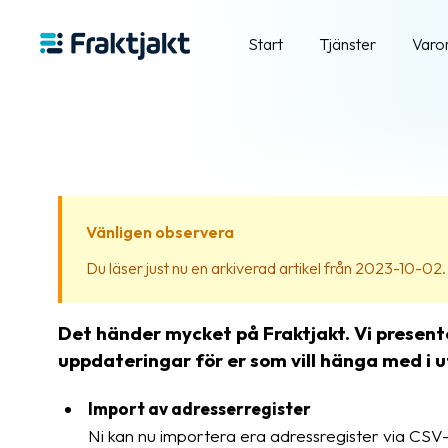
Start
Tjänster
Varo
Vänligen observera
Du läser just nu en arkiverad artikel från 2023-10-02. In
Det händer mycket på Fraktjakt. Vi present
uppdateringar för er som vill hänga med i u
Import av adresserregister
Ni kan nu importera era adressregister via CSV-f