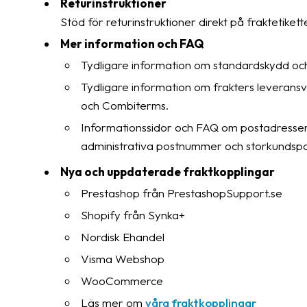
Returinstruktioner
Stöd för returinstruktioner direkt på fraktetiket
Mer information och FAQ
Tydligare information om standardskydd och
Tydligare information om frakters leveransv
och Combiterms.
Informationssidor och FAQ om postadresser
administrativa postnummer och storkunds
Nya och uppdaterade fraktkopplingar
Prestashop från PrestashopSupport.se
Shopify från Synka+
Nordisk Ehandel
Visma Webshop
WooCommerce
Läs mer om
våra fraktkopplingar