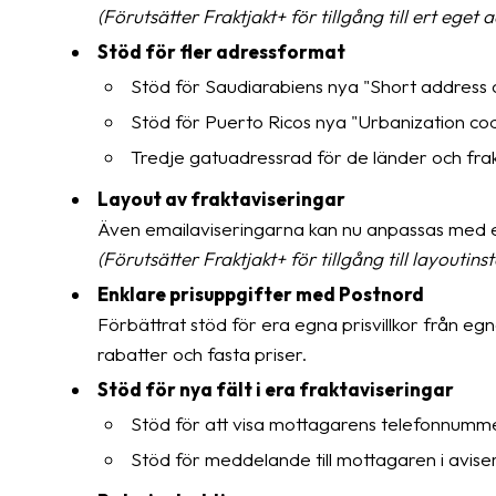
(Förutsätter Fraktjakt+ för tillgång till ert eget 
Stöd för fler adressformat
Stöd för Saudiarabiens nya "Short address 
Stöd för Puerto Ricos nya "Urbanization co
Tredje gatuadressrad för de länder och frak
Layout av fraktaviseringar
Även emailaviseringarna kan nu anpassas med eg
(Förutsätter Fraktjakt+ för tillgång till layoutins
Enklare prisuppgifter med Postnord
Förbättrat stöd för era egna prisvillkor från e
rabatter och fasta priser.
Stöd för nya fält i era fraktaviseringar
Stöd för att visa mottagarens telefonnummer
Stöd för meddelande till mottagaren i aviser