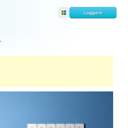
Logga in
r