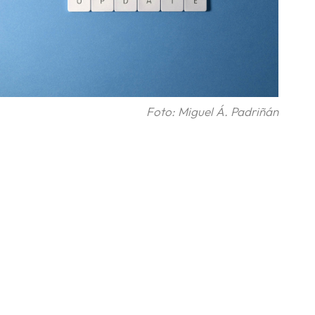
Foto: Miguel Á. Padriñán