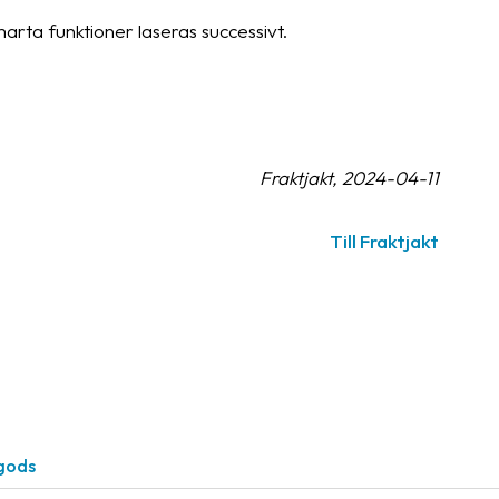
arta funktioner laseras successivt.
Fraktjakt, 2024-04-11
Till Fraktjakt
igods