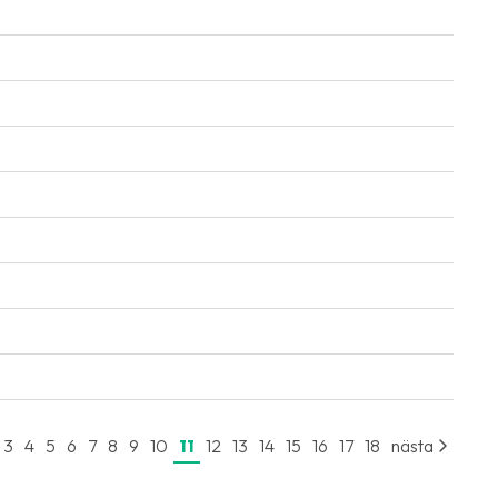
3
4
5
6
7
8
9
10
11
12
13
14
15
16
17
18
nästa