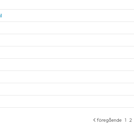
l
föregående
1
2