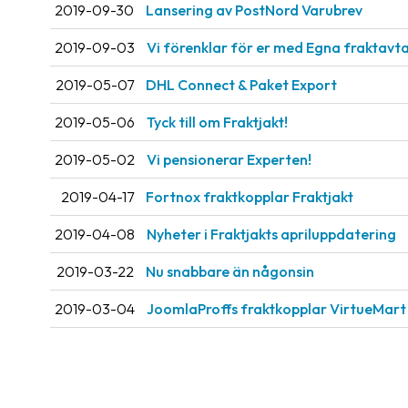
2019-09-30
Lansering av PostNord Varubrev
2019-09-03
Vi förenklar för er med Egna fraktavta
2019-05-07
DHL Connect & Paket Export
2019-05-06
Tyck till om Fraktjakt!
2019-05-02
Vi pensionerar Experten!
2019-04-17
Fortnox fraktkopplar Fraktjakt
2019-04-08
Nyheter i Fraktjakts apriluppdatering
2019-03-22
Nu snabbare än någonsin
2019-03-04
JoomlaProffs fraktkopplar VirtueMart