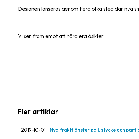
Designen lanseras genom flera olika steg där nya sm
Vi ser fram emot att höra era åsikter.
Fler artiklar
2019-10-01
Nya frakttjänster pall, stycke och part