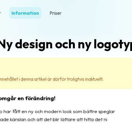
r
Information
Priser
Ny design och ny logoty
nehållet i denna artikel är därför troligtvis inaktuellt.
nomgår en förändring!
yp har fått en ny och modern look som bättre speglar
de känslan och att det blir lättare att hitta det ni