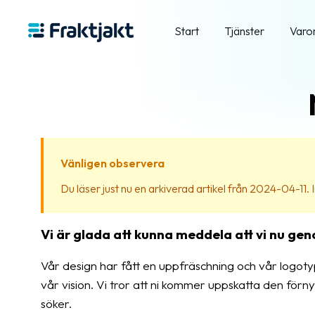
Start
Tjänster
Varo
Vänligen observera
Du läser just nu en arkiverad artikel från 2024-04-11. In
Vi är glada att kunna meddela att vi nu ge
Vår design har fått en uppfräschning och vår logot
vår vision. Vi tror att ni kommer uppskatta den förnya
söker.