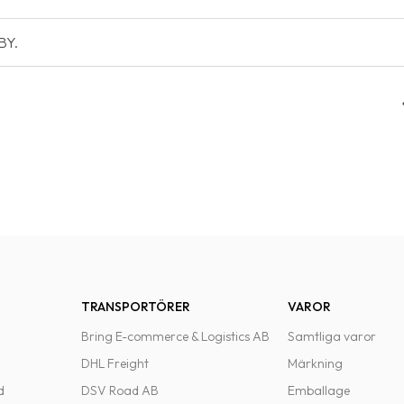
BY.
TRANSPORTÖRER
VAROR
Bring E-commerce & Logistics AB
Samtliga varor
DHL Freight
Märkning
d
DSV Road AB
Emballage