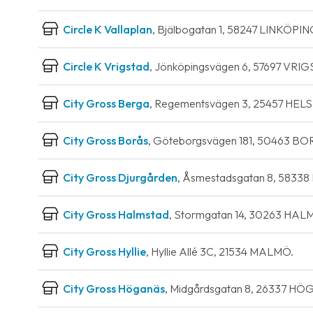
Circle K Vallaplan
, Bjälbogatan 1, 58247 LINKÖPIN
Circle K Vrigstad
, Jönköpingsvägen 6, 57697 VRI
City Gross Berga
, Regementsvägen 3, 25457 HE
City Gross Borås
, Göteborgsvägen 181, 50463 BO
City Gross Djurgården
, Åsmestadsgatan 8, 5833
City Gross Halmstad
, Stormgatan 14, 30263 HA
City Gross Hyllie
, Hyllie Allé 3C, 21534 MALMÖ.
City Gross Höganäs
, Midgårdsgatan 8, 26337 H