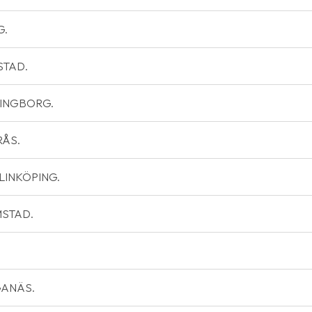
G.
GSTAD.
LSINGBORG.
RÅS.
8 LINKÖPING.
LMSTAD.
ÖGANÄS.