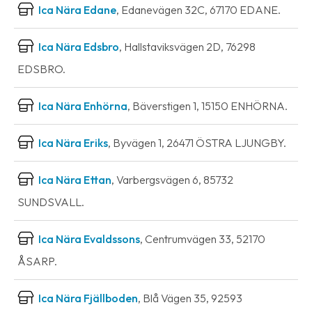
Ica Nära Edane
, Edanevägen 32C, 67170 EDANE.
Ica Nära Edsbro
, Hallstaviksvägen 2D, 76298
EDSBRO.
Ica Nära Enhörna
, Bäverstigen 1, 15150 ENHÖRNA.
Ica Nära Eriks
, Byvägen 1, 26471 ÖSTRA LJUNGBY.
Ica Nära Ettan
, Varbergsvägen 6, 85732
SUNDSVALL.
Ica Nära Evaldssons
, Centrumvägen 33, 52170
ÅSARP.
Ica Nära Fjällboden
, Blå Vägen 35, 92593