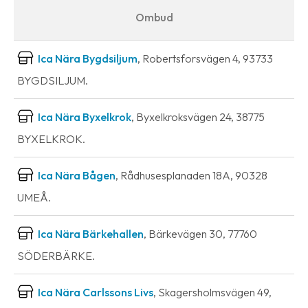
Ombud
Ica Nära Bygdsiljum
, Robertsforsvägen 4, 93733
BYGDSILJUM.
Ica Nära Byxelkrok
, Byxelkroksvägen 24, 38775
BYXELKROK.
Ica Nära Bågen
, Rådhusesplanaden 18A, 90328
UMEÅ.
Ica Nära Bärkehallen
, Bärkevägen 30, 77760
SÖDERBÄRKE.
Ica Nära Carlssons Livs
, Skagersholmsvägen 49,