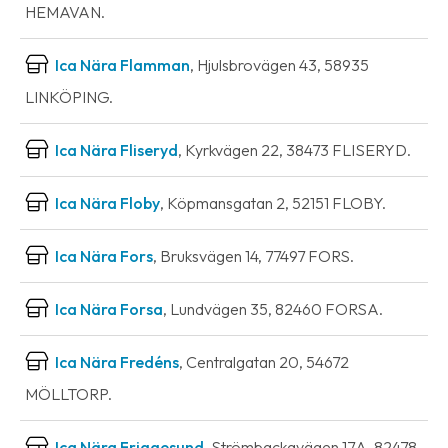
HEMAVAN.
Ica Nära Flamman
, Hjulsbrovägen 43, 58935
LINKÖPING.
Ica Nära Fliseryd
, Kyrkvägen 22, 38473 FLISERYD.
Ica Nära Floby
, Köpmansgatan 2, 52151 FLOBY.
Ica Nära Fors
, Bruksvägen 14, 77497 FORS.
Ica Nära Forsa
, Lundvägen 35, 82460 FORSA.
Ica Nära Fredéns
, Centralgatan 20, 54672
MÖLLTORP.
Ica Nära Friggesund
, Strömbackavägen 17A, 82478