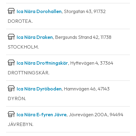
Ica Nära Dorohallen
, Storgatan 43, 91732
DOROTEA.
Ica Nära Draken
, Bergsunds Strand 42, 11738
STOCKHOLM.
Ica Nära Drottningskär
, Hyttevägen 4, 37364
DROTTNINGSKÄR.
Ica Nära Dyröboden
, Hamnvägen 46, 47143
DYRÖN.
Ica Nära E-fyren Jävre
, Jävrevägen 200A, 94494
JÄVREBYN.