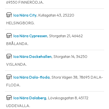
69550 FINNERÖDJA.
Ica Nära City
, Kullagatan 43, 25220
HELSINGBORG.
Ica Nära Cypressen
, Storgatan 21, 46462
BRÅLANDA.
Ica Nära Dackehallen
, Storgatan 14, 34250
VISLANDA.
Ica Nära Dala-floda
, Stora Vägen 38, 78695 DALA-
FLODA.
Ica Nära Dalaberg
, Lövskogsgatan 8, 45172
UDDEVALLA.