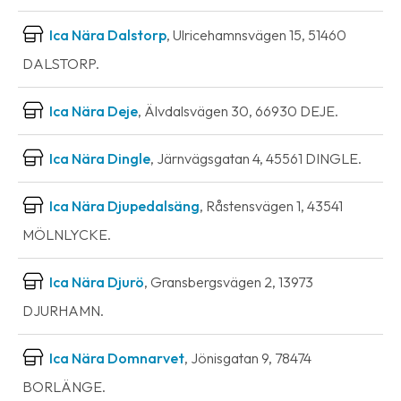
Ica Nära Dalstorp
, Ulricehamnsvägen 15, 51460
DALSTORP.
Ica Nära Deje
, Älvdalsvägen 30, 66930 DEJE.
Ica Nära Dingle
, Järnvägsgatan 4, 45561 DINGLE.
Ica Nära Djupedalsäng
, Råstensvägen 1, 43541
MÖLNLYCKE.
Ica Nära Djurö
, Gransbergsvägen 2, 13973
DJURHAMN.
Ica Nära Domnarvet
, Jönisgatan 9, 78474
BORLÄNGE.