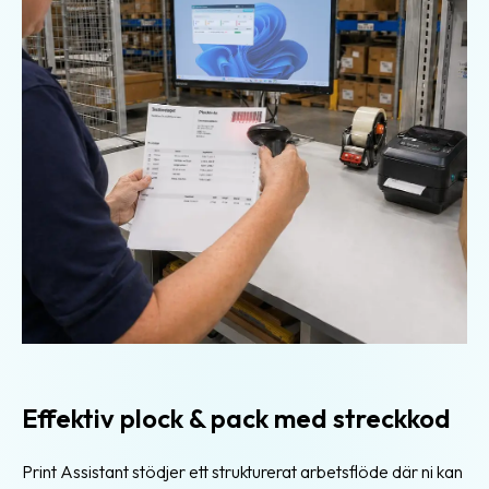
Effektiv plock & pack med streckkod
Print Assistant stödjer ett strukturerat arbetsflöde där ni kan