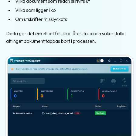
Vilka dokument som redan skrivits ut
Vilka som ligger i kö
Om utskrifter misslyckats
Detta gör det enkelt att felsöka, återställa och säkerställa
att inget dokument tappas bort i processen.