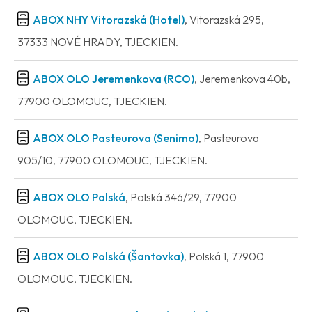
ABOX NHY Vitorazská (Hotel)
, Vitorazská 295,
37333 NOVÉ HRADY, TJECKIEN.
ABOX OLO Jeremenkova (RCO)
, Jeremenkova 40b,
77900 OLOMOUC, TJECKIEN.
ABOX OLO Pasteurova (Senimo)
, Pasteurova
905/10, 77900 OLOMOUC, TJECKIEN.
ABOX OLO Polská
, Polská 346/29, 77900
OLOMOUC, TJECKIEN.
ABOX OLO Polská (Šantovka)
, Polská 1, 77900
OLOMOUC, TJECKIEN.