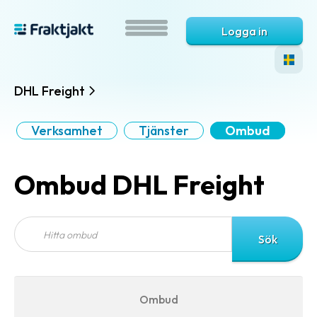
Logga in
DHL Freight
Verksamhet
Tjänster
Ombud
Ombud DHL Freight
Ombud