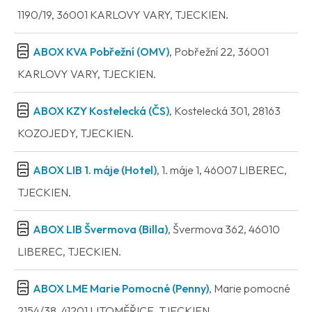
1190/19, 36001 KARLOVY VARY, TJECKIEN.
ABOX KVA Pobřežní (OMV)
, Pobřežní 22, 36001
KARLOVY VARY, TJECKIEN.
ABOX KZY Kostelecká (ČS)
, Kostelecká 301, 28163
KOZOJEDY, TJECKIEN.
ABOX LIB 1. máje (Hotel)
, 1. máje 1, 46007 LIBEREC,
TJECKIEN.
ABOX LIB Švermova (Billa)
, Švermova 362, 46010
LIBEREC, TJECKIEN.
ABOX LME Marie Pomocné (Penny)
, Marie pomocné
2154/38, 41201 LITOMĚŘICE, TJECKIEN.