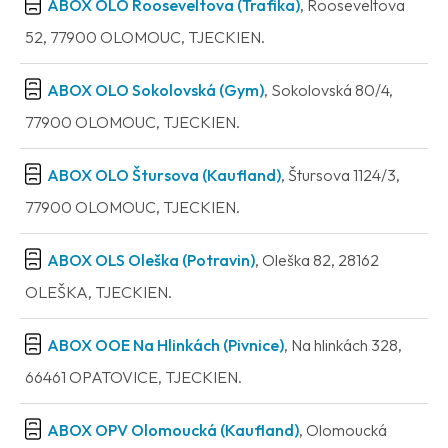
ABOX OLO Rooseveltova (Trafika)
, Rooseveltova
52, 77900 OLOMOUC, TJECKIEN.
ABOX OLO Sokolovská (Gym)
, Sokolovská 80/4,
77900 OLOMOUC, TJECKIEN.
ABOX OLO Štursova (Kaufland)
, Štursova 1124/3,
77900 OLOMOUC, TJECKIEN.
ABOX OLS Oleška (Potravin)
, Oleška 82, 28162
OLEŠKA, TJECKIEN.
ABOX OOE Na Hlinkách (Pivnice)
, Na hlinkách 328,
66461 OPATOVICE, TJECKIEN.
ABOX OPV Olomoucká (Kaufland)
, Olomoucká