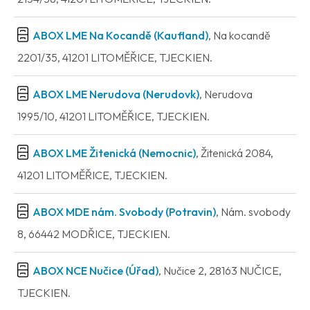
ABOX LME Na Kocandě (Kaufland)
, Na kocandě
2201/35, 41201 LITOMĚŘICE, TJECKIEN.
ABOX LME Nerudova (Nerudovk)
, Nerudova
1995/10, 41201 LITOMĚŘICE, TJECKIEN.
ABOX LME Žitenická (Nemocnic)
, Žitenická 2084,
41201 LITOMĚŘICE, TJECKIEN.
ABOX MDE nám. Svobody (Potravin)
, Nám. svobody
8, 66442 MODŘICE, TJECKIEN.
ABOX NCE Nučice (Úřad)
, Nučice 2, 28163 NUČICE,
TJECKIEN.