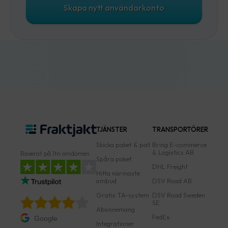
Skapa nytt användarkonto
TJÄNSTER
TRANSPORTÖRER
Skicka paket & pall
Bring E-commerce
& Logistics AB
Baserat på 1tn omdömen
Spåra paket
DHL Freight
Hitta närmaste
ombud
DSV Road AB
Gratis TA-system
DSV Road Sweden
SE
Abonnemang
FedEx
Google
Integrationer