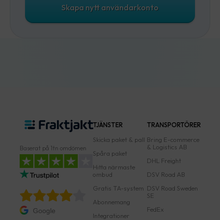
Skapa nytt användarkonto
TJÄNSTER
TRANSPORTÖRER
Skicka paket & pall
Bring E-commerce
& Logistics AB
Baserat på 1tn omdömen
Spåra paket
DHL Freight
Hitta närmaste
ombud
DSV Road AB
Gratis TA-system
DSV Road Sweden
SE
Abonnemang
FedEx
Google
Integrationer