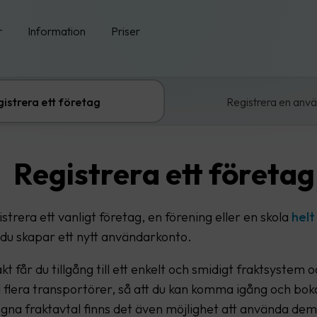
r
Information
Priser
istrera ett företag
Registrera en anv
Registrera ett företag
strera ett vanligt företag, en förening eller en skola
helt
du skapar ett nytt användarkonto.
 får du tillgång till ett enkelt och smidigt fraktsystem o
 flera transportörer, så att du kan komma igång och boka
gna fraktavtal finns det även möjlighet att använda dem 