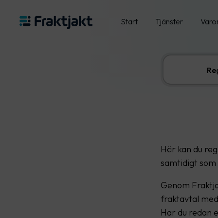
Start
Tjänster
Varo
Reg
Här kan du regi
samtidigt som 
Genom Fraktjakt
fraktavtal med
Har du redan e