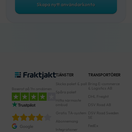
Skapa nytt användarkonto
TJÄNSTER
TRANSPORTÖRER
Skicka paket & pall
Bring E-commerce
& Logistics AB
Baserat på 1tn omdömen
Spåra paket
DHL Freight
Hitta närmaste
ombud
DSV Road AB
Gratis TA-system
DSV Road Sweden
SE
Abonnemang
FedEx
Google
Integrationer