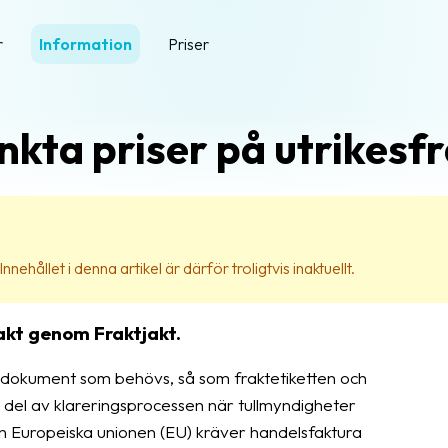
r
Information
Priser
nkta priser på utrikesf
nehållet i denna artikel är därför troligtvis inaktuellt.
rakt genom Fraktjakt.
ktdokument som behövs, så som fraktetiketten och
g del av klareringsprocessen när tullmyndigheter
den Europeiska unionen (EU) kräver handelsfaktura