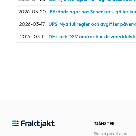
2026-03-20
Förändringar hos Schenker – gäller ku
2026-03-17
UPS: Nya tullregler och avgifter påve
2026-03-11
DHL och DSV ändrar hur drivmeddelsti
TJÄNSTER
Skicka paket & pall