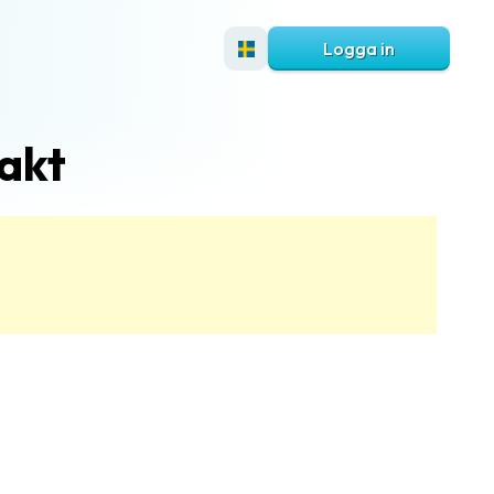
Logga in
rakt