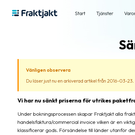
Start
Tjänster
Varo
Sä
Vänligen observera
Du läser just nu en arkiverad artikel från 2016-03-23. In
Vi har nu sänkt priserna för utrikes paketf
Under bokningsprocessen skapar Fraktjakt alla fra
handelsfaktura/commercial invoice vilken är en vikti
klassificerar gods. Försändelse till länder utanför 