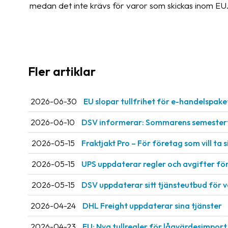
medan det inte krävs för varor som skickas inom EU
Fler artiklar
2026-06-30
EU slopar tullfrihet för e-handelspake
2026-06-10
DSV informerar: Sommarens semestert
2026-05-15
Fraktjakt Pro – För företag som vill ta si
2026-05-15
UPS uppdaterar regler och avgifter fö
2026-05-15
DSV uppdaterar sitt tjänsteutbud för 
2026-04-24
DHL Freight uppdaterar sina tjänster
2026-04-23
EU: Nya tullregler för låg­värdesimport 