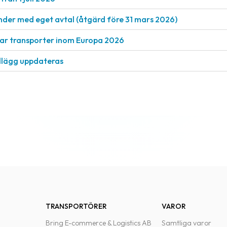
nder med eget avtal (åtgärd före 31 mars 2026)
rkar transporter inom Europa 2026
llägg uppdateras
TRANSPORTÖRER
VAROR
Bring E-commerce & Logistics AB
Samtliga varor