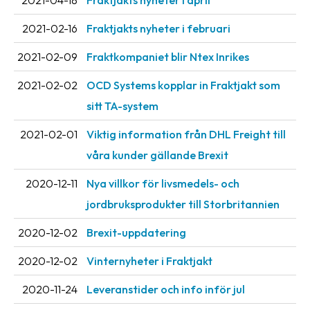
2021-04-18
Fraktjakts nyheter i april
2021-02-16
Fraktjakts nyheter i februari
2021-02-09
Fraktkompaniet blir Ntex Inrikes
2021-02-02
OCD Systems kopplar in Fraktjakt som
sitt TA-system
2021-02-01
Viktig information från DHL Freight till
våra kunder gällande Brexit
2020-12-11
Nya villkor för livsmedels- och
jordbruksprodukter till Storbritannien
2020-12-02
Brexit-uppdatering
2020-12-02
Vinternyheter i Fraktjakt
2020-11-24
Leveranstider och info inför jul