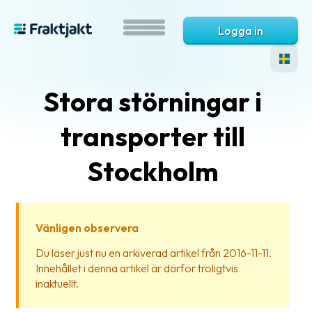
Logga in
Stora störningar i
transporter till
Stockholm
Vad
är
Vänligen observera
Fraktjakt?
Du läser just nu en arkiverad artikel från 2016-11-11.
Innehållet i denna artikel är därför troligtvis
Hjälp?
inaktuellt.
Vanliga