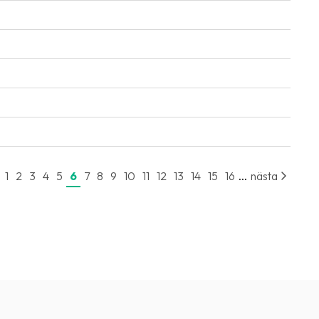
...
1
2
3
4
5
6
7
8
9
10
11
12
13
14
15
16
nästa