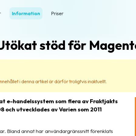
r
Information
Priser
Utökat stöd för Magent
nehållet i denna artikel är därför troligtvis inaktuellt.
at e-handelssystem som flera av Fraktjakts
8 och utvecklades av Varien som 2011
r. Bland annat har användargränssnitt förenklats