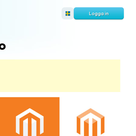
Logga in
o