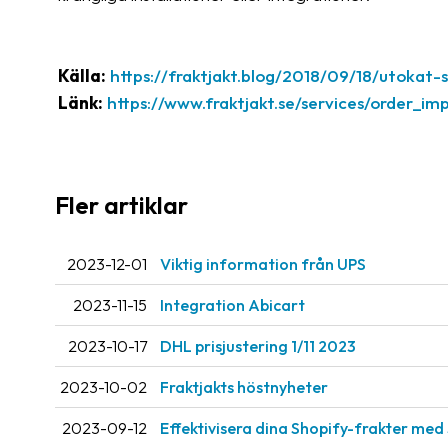
Källa:
https://fraktjakt.blog/2018/09/18/utok
Länk:
https://www.fraktjakt.se/services/order_im
Fler artiklar
2023-12-01
Viktig information från UPS
2023-11-15
Integration Abicart
2023-10-17
DHL prisjustering 1/11 2023
2023-10-02
Fraktjakts höstnyheter
2023-09-12
Effektivisera dina Shopify-frakter med