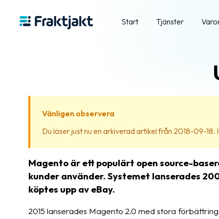
Start
Tjänster
Varo
Vänligen observera
Du läser just nu en arkiverad artikel från 2018-09-18. In
Magento är ett populärt open source-baser
kunder använder. Systemet lanserades 200
köptes upp av eBay.
2015 lanserades Magento 2.0 med stora förbättringa