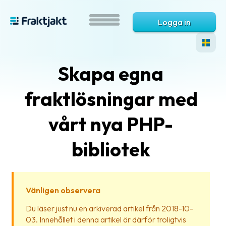
Logga in
Skapa egna
fraktlösningar med
vårt nya PHP-
bibliotek
Vad
är
Fraktjakt?
Vänligen observera
Hjälp?
Du läser just nu en arkiverad artikel från 2018-10-
03. Innehållet i denna artikel är därför troligtvis
Vanliga