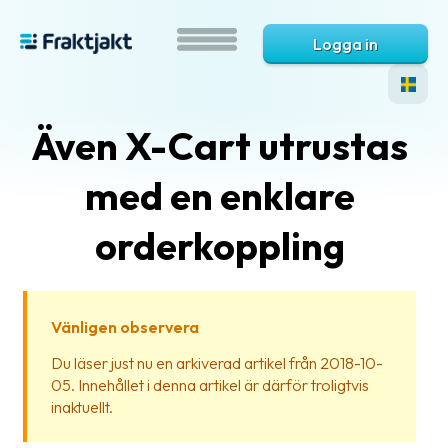
Logga in
Även X-Cart utrustas
med en enklare
orderkoppling
Vad
är
Vänligen observera
Fraktjakt?
Du läser just nu en arkiverad artikel från 2018-10-
05. Innehållet i denna artikel är därför troligtvis
Hjälp?
inaktuellt.
Vanliga