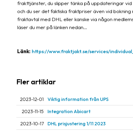
frakttjänster, du slipper tänka på uppdateringar vid
och du ser det faktiska fraktpriser även vid bokni
fraktavtal med DHL eller kanske via någon medlems
läser du mer på länken nedan...
Länk:
https://www.fraktjakt.se/services/individua
Fler artiklar
2023-12-01
Viktig information från UPS
2023-11-15
Integration Abicart
2023-10-17
DHL prisjustering 1/11 2023