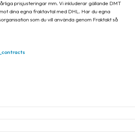
 årliga prisjusteringar mm. Vi inkluderar gällande DMT
ng mot dina egna fraktavtal med DHL. Har du egna
organisation som du vill använda genom Fraktakt så
l_contracts