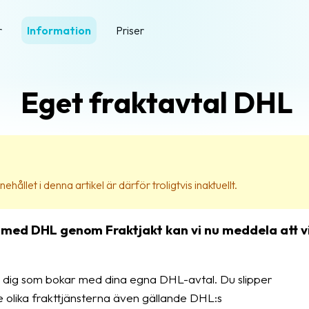
r
Information
Priser
Eget fraktavtal DHL
ehållet i denna artikel är därför troligtvis inaktuellt.
 med DHL genom Fraktjakt kan vi nu meddela att 
r dig som bokar med dina egna DHL-avtal. Du slipper
e olika frakttjänsterna även gällande DHL:s