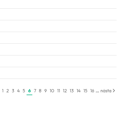
...
1
2
3
4
5
6
7
8
9
10
11
12
13
14
15
16
nästa