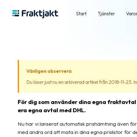
Start
Tjänster
Varo
Vänligen observera
Du läser just nu en arkiverad artikel från 2018-11-23. Inn
För dig som använder dina egna fraktavtal
era egna avtal med DHL.
Nu har vi lanserat automatisk prishämtning även fö
med andra ord att mata in dina egna prislistor för d