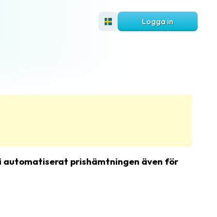
Logga in
vi automatiserat prishämtningen även för