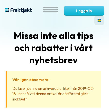
Logga in
Missa inte alla tips
och rabatter i vårt
nyhetsbrev
Vad
är
Vänligen observera
Fraktjakt?
Du läser just nu en arkiverad artikel från 2019-02-
18. Innehållet i denna artikel är därför troligtvis
Hjälp?
inaktuellt.
Vanliga