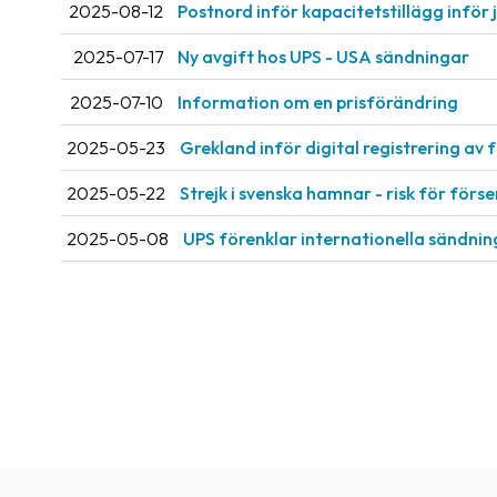
2025-08-12
Postnord inför kapacitetstillägg inför 
2025-07-17
Ny avgift hos UPS - USA sändningar
2025-07-10
Information om en prisförändring
2025-05-23
Grekland inför digital registrering av 
2025-05-22
Strejk i svenska hamnar - risk för förs
2025-05-08
UPS förenklar internationella sändni