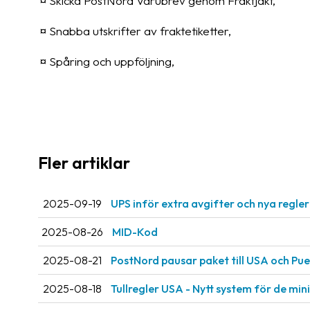
¤ Skicka PostNord Varubrev genom Fraktjakt,
¤ Snabba utskrifter av fraktetiketter,
¤ Spåring och uppföljning,
Fler artiklar
2025-09-19
UPS inför extra avgifter och nya regle
2025-08-26
MID-Kod
2025-08-21
PostNord pausar paket till USA och Pue
2025-08-18
Tullregler USA - Nytt system för de mi