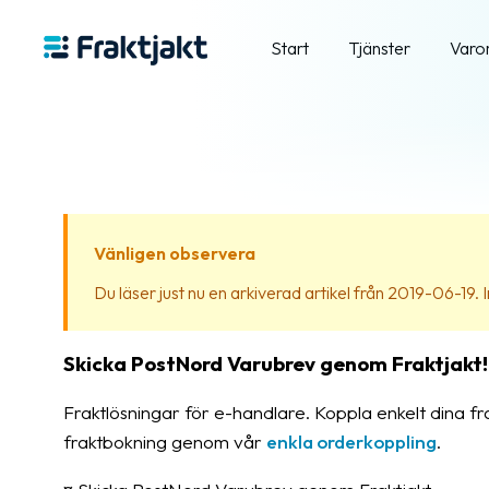
Start
Tjänster
Varo
Vänligen observera
Du läser just nu en arkiverad artikel från 2019-06-19. In
Skicka PostNord Varubrev genom Fraktjakt! E
Fraktlösningar för e-handlare. Koppla enkelt dina f
fraktbokning genom vår
enkla orderkoppling
.