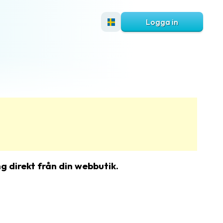
Logga in
g direkt från din webbutik.