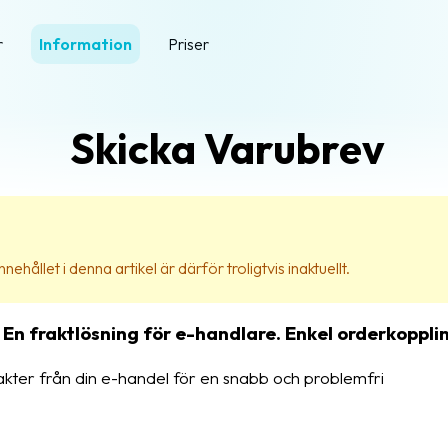
r
Information
Priser
Skicka Varubrev
nehållet i denna artikel är därför troligtvis inaktuellt.
n fraktlösning för e-handlare. Enkel orderkopplin
rakter från din e-handel för en snabb och problemfri