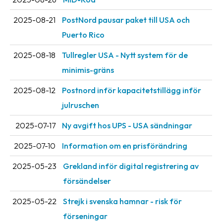
2025-08-21
PostNord pausar paket till USA och
Puerto Rico
2025-08-18
Tullregler USA - Nytt system för de
minimis-gräns
2025-08-12
Postnord inför kapacitetstillägg inför
julruschen
2025-07-17
Ny avgift hos UPS - USA sändningar
2025-07-10
Information om en prisförändring
2025-05-23
Grekland inför digital registrering av
försändelser
2025-05-22
Strejk i svenska hamnar - risk för
förseningar