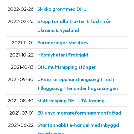
2022-02-26
Skicka grönt med DHL
2022-02-26
Stopp för alla frakter till och från
Ukraina & Ryssland
2021-11-01
Förändringar Varubrev
2021-10-22
Höstnyheter i Fraktjakt
2021-10-13
DHL multishipping stänger
2021-09-30
UPS inför upphämtningsavgift och
tilläggsavgifter under högsäsongen
2021-08-30
Multishipping DHL - TA-lösning
2021-07-01
EU:s nya momsreform sammanfattad
2021-06-22
Starta snabbt e-handel med inbyggd