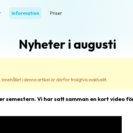
r
Information
Priser
Nyheter i augusti
nehållet i denna artikel är därför troligtvis inaktuellt.
er semestern. Vi har satt samman en kort video för