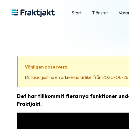
Start
Tjänster
Varo
Vänligen observera
Du läser just nu en arkiverad artikel från 2020-08-28. In
Det har tillkommit flera nya funktioner und
Fraktjakt.