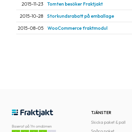
2015-11-23
Tomten besöker Fraktjakt
2015-10-28
Storkundsrabatt på emballage
2015-08-05
WooCommerce fraktmodul
TJÄNSTER
Skicka paket & pall
Baserat på 1tn omdömen
Spåra paket