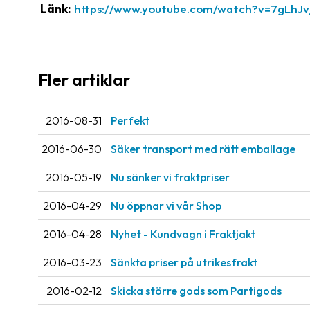
Länk:
https://www.youtube.com/watch?v=7gLhJ
Fler artiklar
2016-08-31
Perfekt
2016-06-30
Säker transport med rätt emballage
2016-05-19
Nu sänker vi fraktpriser
2016-04-29
Nu öppnar vi vår Shop
2016-04-28
Nyhet - Kundvagn i Fraktjakt
2016-03-23
Sänkta priser på utrikesfrakt
2016-02-12
Skicka större gods som Partigods