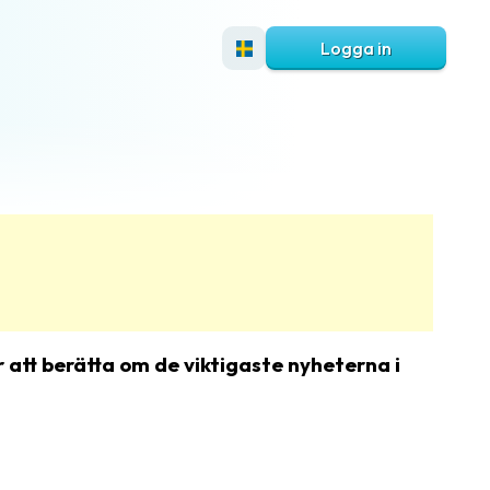
Logga in
 att berätta om de viktigaste nyheterna i