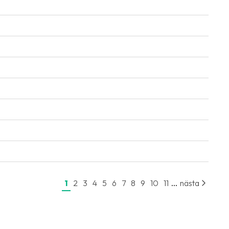
...
1
2
3
4
5
6
7
8
9
10
11
nästa