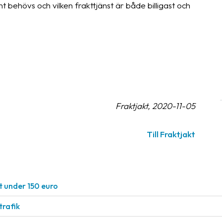
t behövs och vilken frakttjänst är både billigast och
Fraktjakt, 2020-11-05
Till Fraktjakt
t under 150 euro
rafik