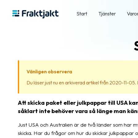
Start
Tjänster
Varo
Vänligen observera
Du läser just nu en arkiverad artikel från 2020-11-05. In
Att skícka paket eller julkpappar till USA ka
såklart inte behöver vara så länge man känn
Just USA och Australien är de två länder som har my
skicka. Har du frågor om hur du skickar julkpappar 