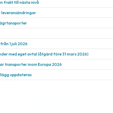
n frakt till nästa nivå
r leveransändringar
vägrtansporter
från 1 juli 2026
nder med eget avtal (åtgärd före 31 mars 2026)
rkar transporter inom Europa 2026
llägg uppdateras