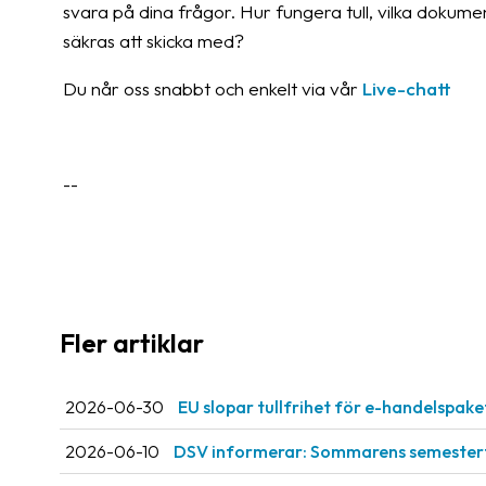
svara på dina frågor. Hur fungera tull, vilka dokumen
säkras att skicka med?
Du når oss snabbt och enkelt via vår
Live-chatt
--
Fler artiklar
2026-06-30
EU slopar tullfrihet för e-handelspake
2026-06-10
DSV informerar: Sommarens semestert