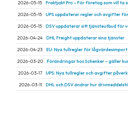
2026-05-15
Fraktjakt Pro – För företag som vill ta si
2026-05-15
UPS uppdaterar regler och avgifter fö
2026-05-15
DSV uppdaterar sitt tjänsteutbud för 
2026-04-24
DHL Freight uppdaterar sina tjänster
2026-04-23
EU: Nya tullregler för låg­värdesimport 
2026-03-20
Förändringar hos Schenker – gäller ku
2026-03-17
UPS: Nya tullregler och avgifter påve
2026-03-11
DHL och DSV ändrar hur drivmeddelsti