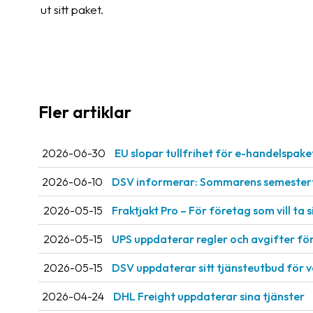
ut sitt paket.
Fler artiklar
2026-06-30
EU slopar tullfrihet för e-handelspake
2026-06-10
DSV informerar: Sommarens semestert
2026-05-15
Fraktjakt Pro – För företag som vill ta si
2026-05-15
UPS uppdaterar regler och avgifter fö
2026-05-15
DSV uppdaterar sitt tjänsteutbud för 
2026-04-24
DHL Freight uppdaterar sina tjänster