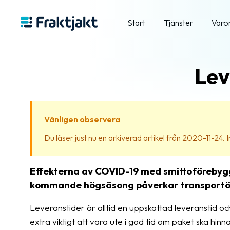
Start
Tjänster
Varo
Lev
Vänligen observera
Du läser just nu en arkiverad artikel från 2020-11-24. Inn
Effekterna av COVID-19 med smittoförebygg
kommande högsäsong påverkar transportör
Leveranstider är alltid en uppskattad leveranstid oc
extra viktigt att vara ute i god tid om paket ska hinn