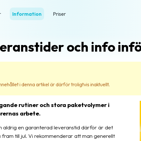
r
Information
Priser
eranstider och info infö
ehållet i denna artikel är därför troligtvis inaktuellt.
ande rutiner och stora paketvolymer i
ernas arbete.
h aldrig en garanterad leveranstid därför är det
a fram till jul. Vi rekommenderar att man generellt