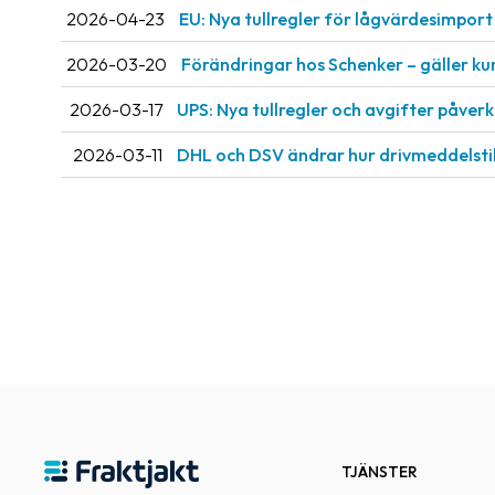
2026-04-23
EU: Nya tullregler för låg­värdesimport 
2026-03-20
Förändringar hos Schenker – gäller ku
2026-03-17
UPS: Nya tullregler och avgifter påve
2026-03-11
DHL och DSV ändrar hur drivmeddelsti
TJÄNSTER