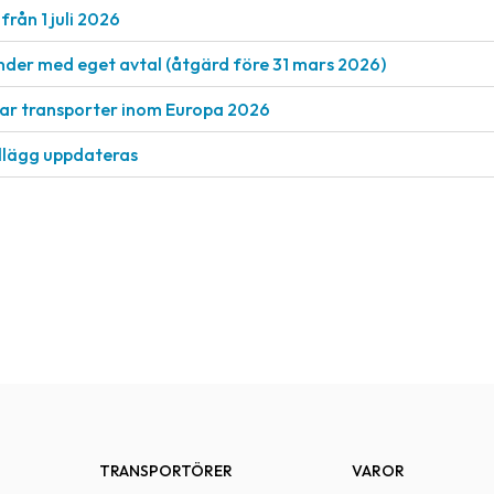
från 1 juli 2026
nder med eget avtal (åtgärd före 31 mars 2026)
rkar transporter inom Europa 2026
llägg uppdateras
TRANSPORTÖRER
VAROR