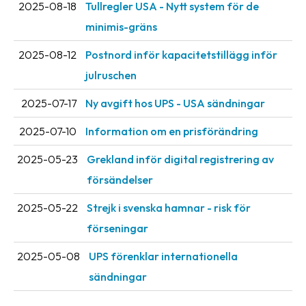
2025-08-18
Tullregler USA - Nytt system för de
minimis-gräns
2025-08-12
Postnord inför kapacitetstillägg inför
julruschen
2025-07-17
Ny avgift hos UPS - USA sändningar
2025-07-10
Information om en prisförändring
2025-05-23
Grekland inför digital registrering av
försändelser
2025-05-22
Strejk i svenska hamnar - risk för
förseningar
2025-05-08
UPS förenklar internationella
sändningar