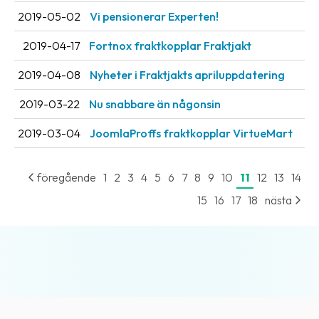
2019-05-02
Vi pensionerar Experten!
2019-04-17
Fortnox fraktkopplar Fraktjakt
2019-04-08
Nyheter i Fraktjakts apriluppdatering
2019-03-22
Nu snabbare än någonsin
2019-03-04
JoomlaProffs fraktkopplar VirtueMart
föregående
1
2
3
4
5
6
7
8
9
10
11
12
13
14
15
16
17
18
nästa