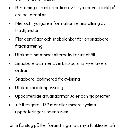
Beräkning och information av skrymmevikt direkt på
era paketmallar
Mer och tydligare information i er inställning av
frakttjänster
Fler genvägar och snabblänkar för en snabbare
frakthantering
Utökade inmatningsalternativ för innehåll
Snabbare och mer överblickbara listvyer av era
ordrar
Snabbare, optimerad fraktvisning
Utökad mobilanpassning
Uppdaterade användarmanualer och hjälptexter
+ Ytterligare 1 139 mer eller mindre synliga
uppdateringar under huven
Har ni förslag på fler förändringar och nya funktioner så