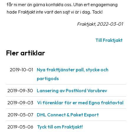
får ni mer än gärna kontakta oss. Utan ert engagemang
hade Fraktjakt inte varit den sajt vi är i dag. Tack!
Fraktjakt, 2022-03-01
Till Fraktjakt
Fler artiklar
2019-10-01
Nya frakttjänster pall, stycke och
partigods
2019-09-30
Lansering av PostNord Varubrev
2019-09-03
Vi förenklar för er med Egna fraktavtal
2019-05-07
DHL Connect & Paket Export
2019-05-06
Tyck till om Fraktjakt!