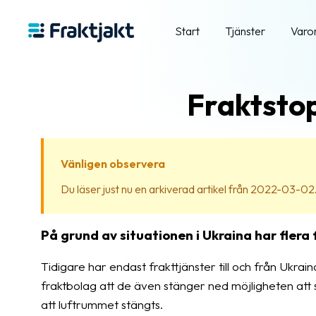
Start
Tjänster
Varo
Fraktstop
Vänligen observera
Du läser just nu en arkiverad artikel från 2022-03-02. In
På grund av situationen i Ukraina har flera 
Tidigare har endast frakttjänster till och från Ukra
fraktbolag att de även stänger ned möjligheten att s
att luftrummet stängts.