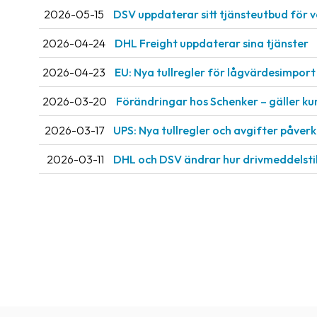
2026-05-15
DSV uppdaterar sitt tjänsteutbud för 
2026-04-24
DHL Freight uppdaterar sina tjänster
2026-04-23
EU: Nya tullregler för låg­värdesimport 
2026-03-20
Förändringar hos Schenker – gäller ku
2026-03-17
UPS: Nya tullregler och avgifter påve
2026-03-11
DHL och DSV ändrar hur drivmeddelsti