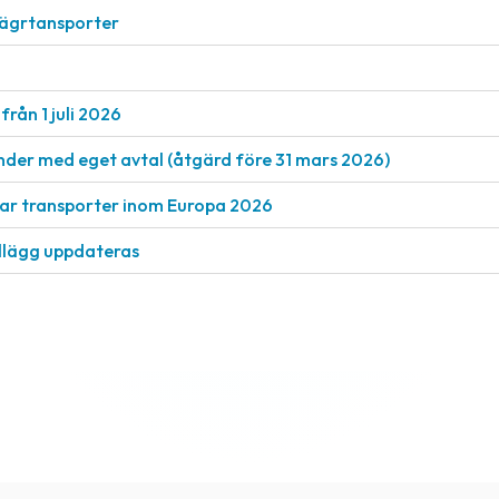
vägrtansporter
från 1 juli 2026
nder med eget avtal (åtgärd före 31 mars 2026)
rkar transporter inom Europa 2026
llägg uppdateras