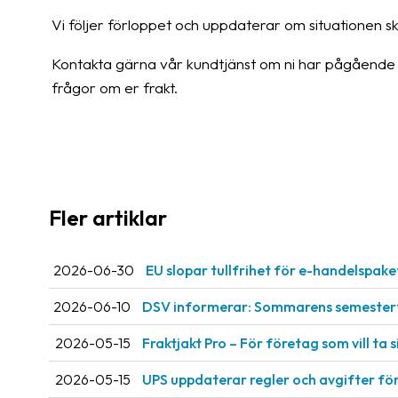
Vi följer förloppet och uppdaterar om situationen sk
Kontakta gärna vår kundtjänst om ni har pågående tr
frågor om er frakt.
Fler artiklar
2026-06-30
EU slopar tullfrihet för e-handelspake
2026-06-10
DSV informerar: Sommarens semestert
2026-05-15
Fraktjakt Pro – För företag som vill ta si
2026-05-15
UPS uppdaterar regler och avgifter fö