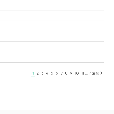
...
1
2
3
4
5
6
7
8
9
10
11
nästa