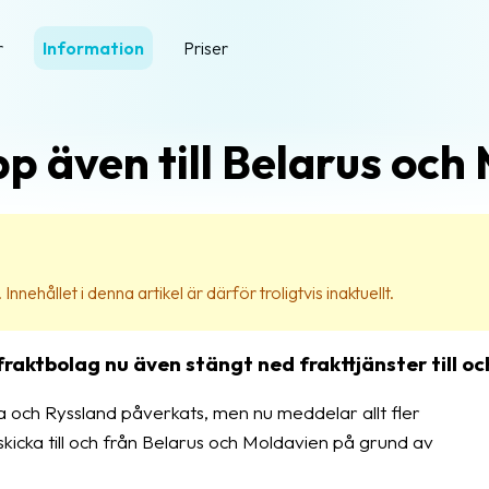
r
Information
Priser
p även till Belarus och
nehållet i denna artikel är därför troligtvis inaktuellt.
fraktbolag nu även stängt ned frakttjänster till o
ina och Ryssland påverkats, men nu meddelar allt fler
kicka till och från Belarus och Moldavien på grund av