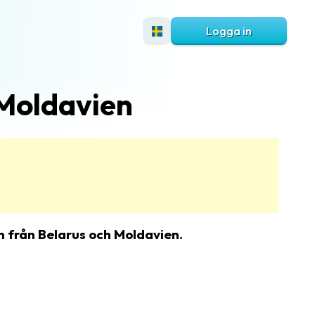
Logga in
 Moldavien
ch från Belarus och Moldavien.