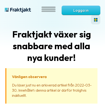
Logga in
Fraktjakt växer sig
snabbare med alla
nya kunder!
Vad
är
Vänligen observera
Fraktjakt?
Du läser just nu en arkiverad artikel från 2022-03-
30. Innehållet i denna artikel är därför troligtvis
Hjälp?
inaktuellt.
Vanliga