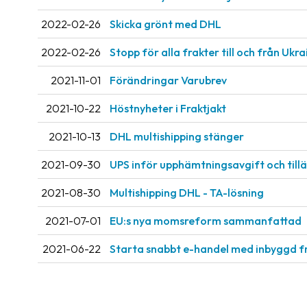
2022-02-26
Skicka grönt med DHL
2022-02-26
Stopp för alla frakter till och från Ukr
2021-11-01
Förändringar Varubrev
2021-10-22
Höstnyheter i Fraktjakt
2021-10-13
DHL multishipping stänger
2021-09-30
UPS inför upphämtningsavgift och til
2021-08-30
Multishipping DHL - TA-lösning
2021-07-01
EU:s nya momsreform sammanfattad
2021-06-22
Starta snabbt e-handel med inbyggd f