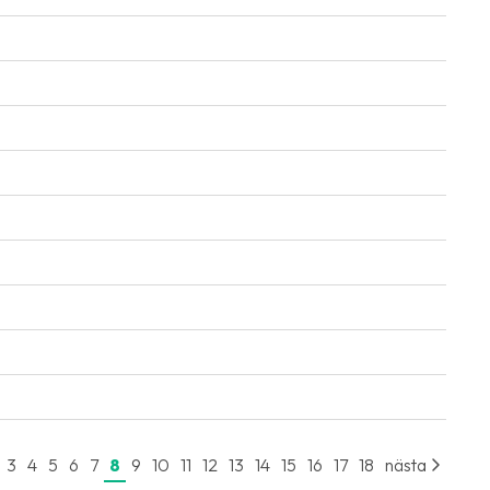
3
4
5
6
7
8
9
10
11
12
13
14
15
16
17
18
nästa