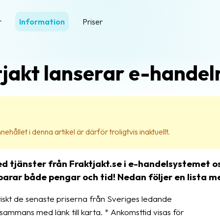
r
Information
Priser
tjakt lanserar e-hande
ehållet i denna artikel är därför troligtvis inaktuellt.
 tjänster från Fraktjakt.se i e-handelsystemet o
rar både pengar och tid! Nedan följer en lista m
skt de senaste priserna från Sveriges ledande
lsammans med länk till karta. * Ankomsttid visas för