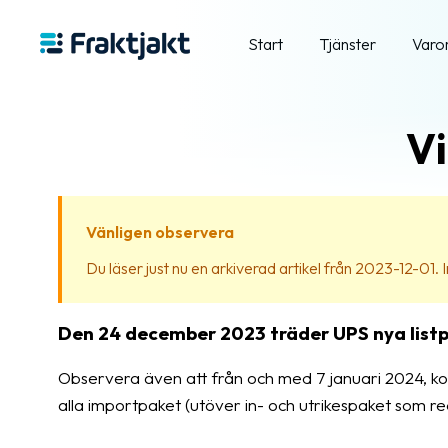
Start
Tjänster
Varo
Vi
Vänligen observera
Du läser just nu en arkiverad artikel från 2023-12-01. In
Den 24 december 2023 träder UPS nya listpri
Observera även att från och med 7 januari 2024, ko
alla importpaket (utöver in- och utrikespaket som red