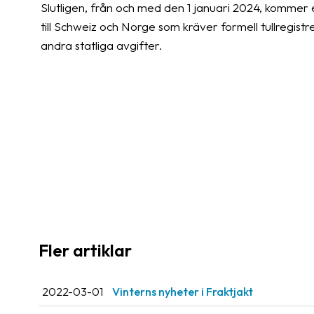
Slutligen, från och med den 1 januari 2024, kommer en
till Schweiz och Norge som kräver formell tullregistre
andra statliga avgifter.
Fler artiklar
2022-03-01
Vinterns nyheter i Fraktjakt