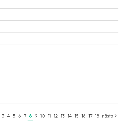
3
4
5
6
7
8
9
10
11
12
13
14
15
16
17
18
nästa