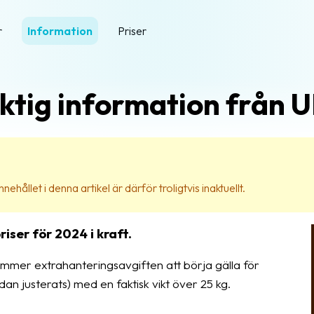
r
Information
Priser
ktig information från 
nehållet i denna artikel är därför troligtvis inaktuellt.
ser för 2024 i kraft.
mmer extrahanteringsavgiften att börja gälla för
an justerats) med en faktisk vikt över 25 kg.