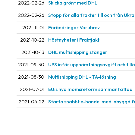
2022-02-26
Skicka grönt med DHL
2022-02-26
Stopp för alla frakter till och från Ukr
2021-11-01
Förändringar Varubrev
2021-10-22
Höstnyheter i Fraktjakt
2021-10-13
DHL multishipping stänger
2021-09-30
UPS inför upphämtningsavgift och til
2021-08-30
Multishipping DHL - TA-lösning
2021-07-01
EU:s nya momsreform sammanfattad
2021-06-22
Starta snabbt e-handel med inbyggd f