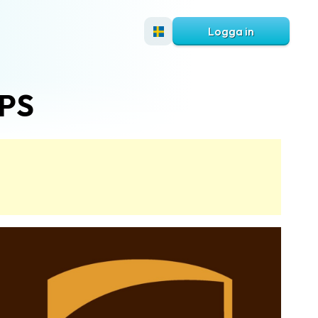
Logga in
UPS