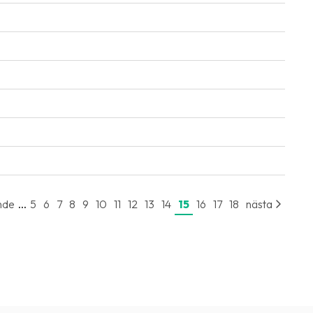
...
nde
5
6
7
8
9
10
11
12
13
14
15
16
17
18
nästa