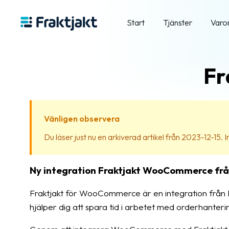
Start
Tjänster
Varo
Fr
Vänligen observera
Du läser just nu en arkiverad artikel från 2023-12-15. Inn
Ny integration Fraktjakt WooCommerce frå
Fraktjakt för WooCommerce är en integration från K
hjälper dig att spara tid i arbetet med orderhanteri