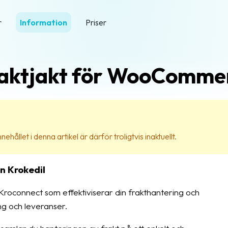
r
Information
Priser
aktjakt för WooComme
ehållet i denna artikel är därför troligtvis inaktuellt.
n Krokedil
roconnect som effektiviserar din frakthantering och
ng och leveranser.