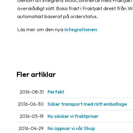
Genom att integrera WooCommerce med Fraktjakt sa
överskådligt sätt. Boka frakt i Fraktjakt direkt fr
automatiskt baserat på orderstatus.
Läs mer om den nya
integrationen
Fler artiklar
2016-08-31
Perfekt
2016-06-30
Säker transport med rätt emballage
2016-05-19
Nu sänker vi fraktpriser
2016-04-29
Nu öppnar vi vår Shop