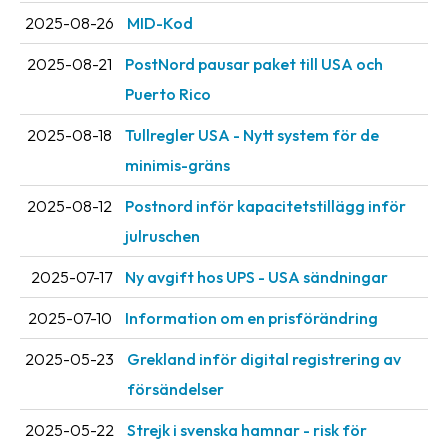
2025-08-26
MID-Kod
2025-08-21
PostNord pausar paket till USA och
Puerto Rico
2025-08-18
Tullregler USA - Nytt system för de
minimis-gräns
2025-08-12
Postnord inför kapacitetstillägg inför
julruschen
2025-07-17
Ny avgift hos UPS - USA sändningar
2025-07-10
Information om en prisförändring
2025-05-23
Grekland inför digital registrering av
försändelser
2025-05-22
Strejk i svenska hamnar - risk för