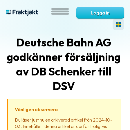
Logga in
Deutsche Bahn AG
godkänner försäljning
av DB Schenker till
DSV
Vad
är
Fraktjakt?
Vänligen observera
Hjälp?
Du läser just nu en arkiverad artikel från 2024-10-
03. Innehållet i denna artikel är därför troligtvis
Vanliga