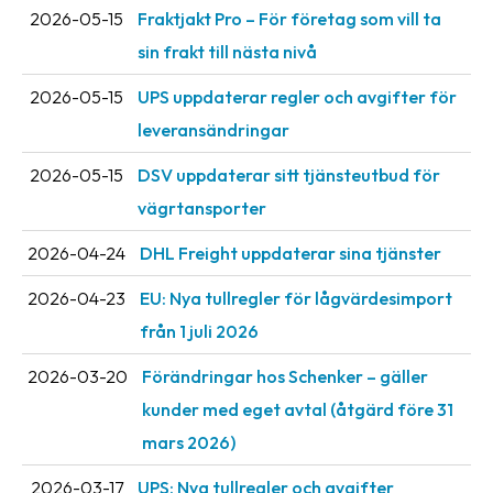
2026-05-15
Fraktjakt Pro – För företag som vill ta
sin frakt till nästa nivå
2026-05-15
UPS uppdaterar regler och avgifter för
leveransändringar
2026-05-15
DSV uppdaterar sitt tjänsteutbud för
vägrtansporter
2026-04-24
DHL Freight uppdaterar sina tjänster
2026-04-23
EU: Nya tullregler för låg­värdesimport
från 1 juli 2026
2026-03-20
Förändringar hos Schenker – gäller
kunder med eget avtal (åtgärd före 31
mars 2026)
2026-03-17
UPS: Nya tullregler och avgifter