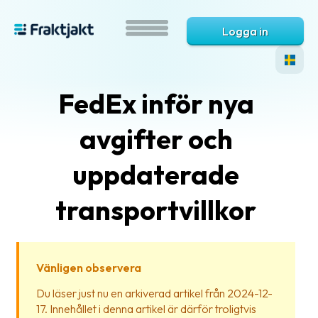
Logga in
FedEx inför nya
avgifter och
uppdaterade
transportvillkor
Vad
är
Fraktjakt?
Vänligen observera
Hjälp?
Du läser just nu en arkiverad artikel från 2024-12-
17. Innehållet i denna artikel är därför troligtvis
Vanliga