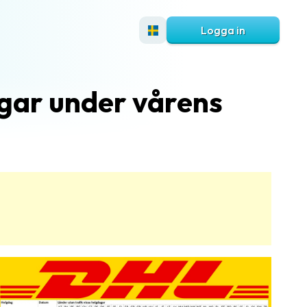
Logga in
gar under vårens