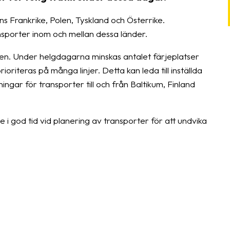
s Frankrike, Polen, Tyskland och Österrike.
ansporter inom och mellan dessa länder.
ken. Under helgdagarna minskas antalet färjeplatser
oriteras på många linjer. Detta kan leda till inställda
ingar för transporter till och från Baltikum, Finland
 god tid vid planering av transporter för att undvika