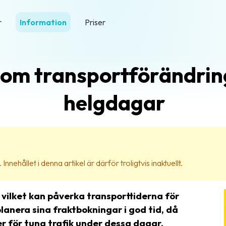
r
Information
Priser
om transportförändrin
helgdagar
nehållet i denna artikel är därför troligtvis inaktuellt.
 vilket kan påverka transporttiderna för
anera sina fraktbokningar i god tid, då
er för tung trafik under dessa dagar.